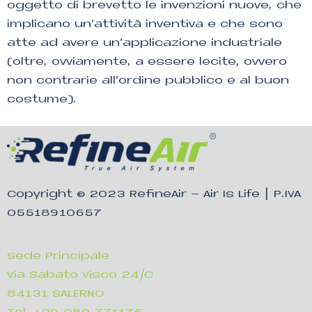
oggetto di brevetto le invenzioni nuove, che
implicano un’attività inventiva e che sono
atte ad avere un’applicazione industriale
(oltre, ovviamente, a essere lecite, ovvero
non contrarie all’ordine pubblico e al buon
costume).
Copyright © 2023
RefineAir – Air Is Life
| P.IVA
05518910657
Sede Principale
Via Sabato Visco 24/C
84131 SALERNO