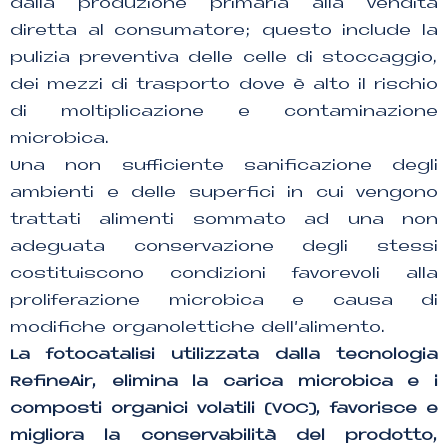
dalla produzione primaria alla vendita
diretta al consumatore; questo include la
pulizia preventiva delle celle di stoccaggio,
dei mezzi di trasporto dove è alto il rischio
di moltiplicazione e contaminazione
microbica.
Una non sufficiente sanificazione degli
ambienti e delle superfici in cui vengono
trattati alimenti sommato ad una non
adeguata conservazione degli stessi
costituiscono condizioni favorevoli alla
proliferazione microbica e causa di
modifiche organolettiche dell’alimento.
La fotocatalisi utilizzata dalla tecnologia
RefineAir, elimina la carica microbica e i
composti organici volatili (VOC), favorisce e
migliora la conservabilità del prodotto,