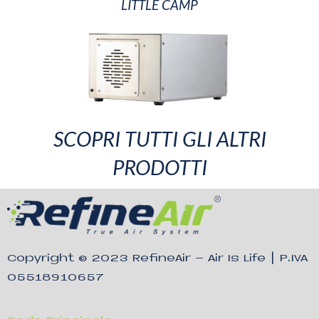
LITTLE CAMP
SCOPRI TUTTI GLI ALTRI
PRODOTTI
Copyright © 2023
RefineAir – Air Is Life
| P.IVA
05518910657