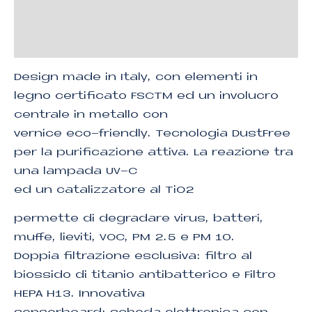
Descrizione
Informazioni aggiuntive
Design made in Italy, con elementi in
legno certificato FSCTM ed un involucro
centrale in metallo con
vernice eco-friendly. Tecnologia DustFree
per la purificazione attiva. La reazione tra
una lampada UV-C
ed un catalizzatore al TiO2
permette di degradare virus, batteri,
muffe, lieviti, VOC, PM 2.5 e PM 10.
Doppia filtrazione esclusiva: filtro al
biossido di titanio antibatterico e Filtro
HEPA H13. Innovativa