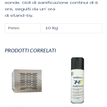
sonde. Cicli di sanificazione continui di 6
ore, seguiti da un’ ora
di stand-by.
Peso
10 kg
PRODOTTI CORRELATI