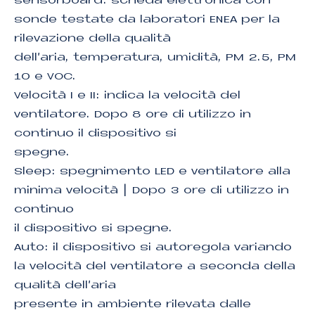
sensorboard: scheda elettronica con
sonde testate da laboratori ENEA per la
rilevazione della qualità
dell’aria, temperatura, umidità, PM 2.5, PM
10 e VOC.
Velocità I e II: indica la velocità del
ventilatore. Dopo 8 ore di utilizzo in
continuo il dispositivo si
spegne.
Sleep: spegnimento LED e ventilatore alla
minima velocità | Dopo 3 ore di utilizzo in
continuo
il dispositivo si spegne.
Auto: il dispositivo si autoregola variando
la velocità del ventilatore a seconda della
qualità dell’aria
presente in ambiente rilevata dalle