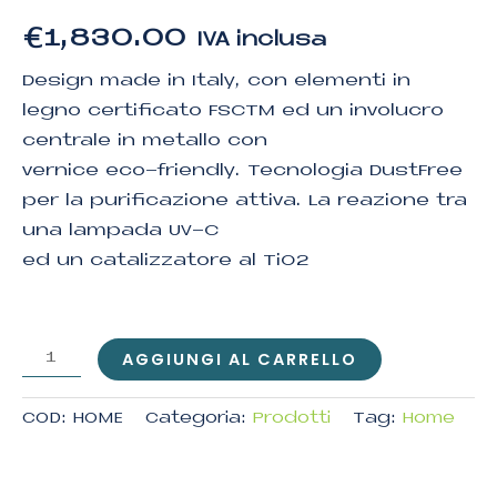
€
1,830.00
IVA inclusa
Design made in Italy, con elementi in
legno certificato FSCTM ed un involucro
centrale in metallo con
vernice eco-friendly. Tecnologia DustFree
per la purificazione attiva. La reazione tra
una lampada UV-C
ed un catalizzatore al TiO2
AGGIUNGI AL CARRELLO
COD:
HOME
Categoria:
Prodotti
Tag:
Home