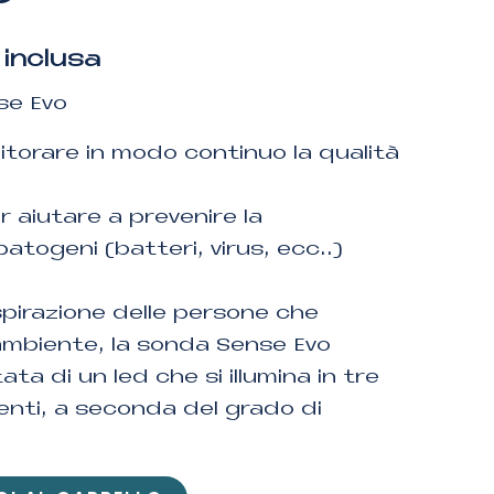
 inclusa
nse Evo
torare in modo continuo la qualità
r aiutare a prevenire la
patogeni (batteri, virus, ecc..)
spirazione delle persone che
ambiente, la sonda Sense Evo
ata di un led che si illumina in tre
renti, a seconda del grado di