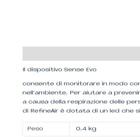
Descrizione
Informazioni aggiuntiv
Il dispositivo Sense Evo
consente di monitorare in modo conti
nell’ambiente. Per aiutare a prevenire
a causa della respirazione delle p
di RefineAir è dotata di un led che s
Peso
0.4 kg