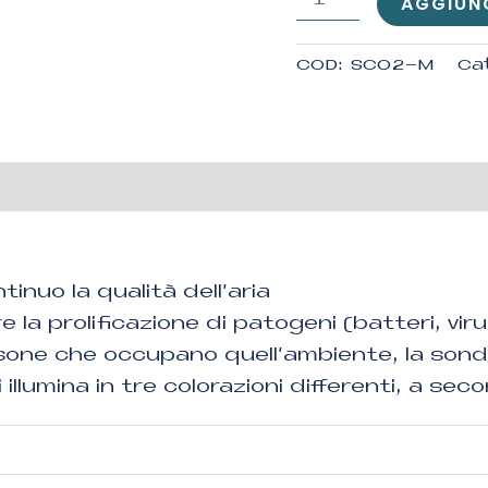
AGGIUNG
COD:
SCO2-M
Ca
e
nuo la qualità dell’aria
 la prolificazione di patogeni (batteri, virus
ersone che occupano quell’ambiente, la son
i illumina in tre colorazioni differenti, a s