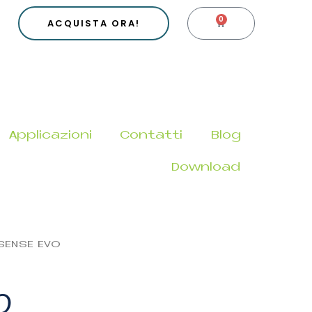
0
CARRELLO
ACQUISTA ORA!
Applicazioni
Contatti
Blog
Download
SENSE EVO
O