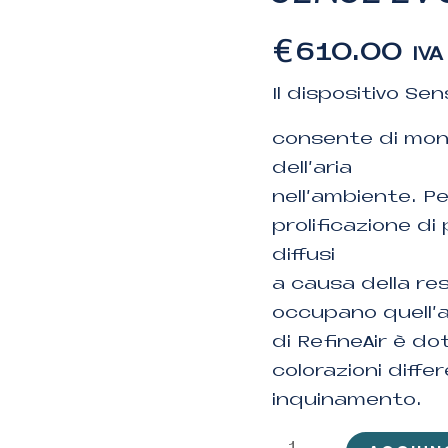
€
610.00
IVA
Il dispositivo Se
consente di moni
dell’aria
nell’ambiente. Pe
prolificazione di 
diffusi
a causa della re
occupano quell’
di RefineAir è dot
colorazioni diffe
inquinamento.