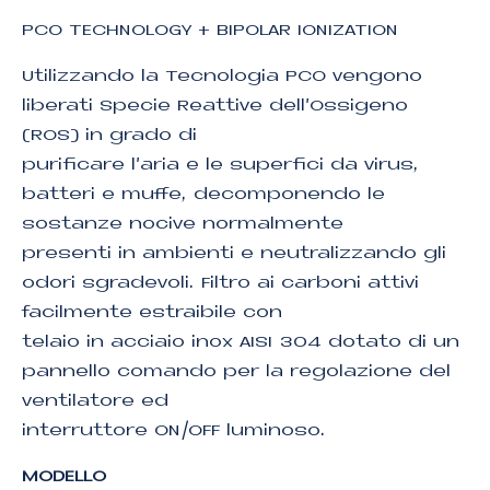
PCO TECHNOLOGY + BIPOLAR IONIZATION
Utilizzando la Tecnologia PCO vengono
liberati Specie Reattive dell’Ossigeno
(ROS) in grado di
purificare l’aria e le superfici da virus,
batteri e muffe, decomponendo le
sostanze nocive normalmente
presenti in ambienti e neutralizzando gli
odori sgradevoli. Filtro ai carboni attivi
facilmente estraibile con
telaio in acciaio inox AISI 304 dotato di un
pannello comando per la regolazione del
ventilatore ed
interruttore ON/OFF luminoso.
MODELLO