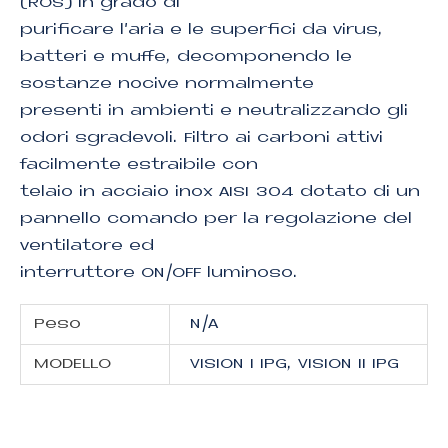
(ROS) in grado di
purificare l’aria e le superfici da virus,
batteri e muffe, decomponendo le
sostanze nocive normalmente
presenti in ambienti e neutralizzando gli
odori sgradevoli. Filtro ai carboni attivi
facilmente estraibile con
telaio in acciaio inox AISI 304 dotato di un
pannello comando per la regolazione del
ventilatore ed
interruttore ON/OFF luminoso.
Peso
N/A
MODELLO
VISION I IPG, VISION II IPG