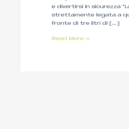
e divertirsi in sicurezza “L
strettamente legata a que
fronte di tre litri di […]
Read More »