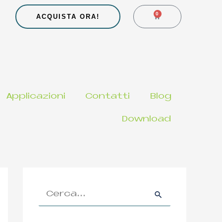
0
CARRELLO
ACQUISTA ORA!
Applicazioni
Contatti
Blog
Download
C
e