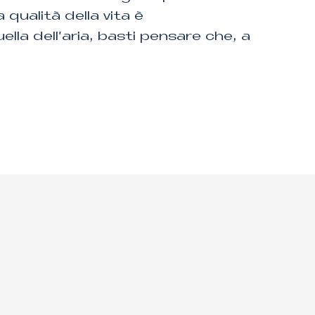
a qualità della vita è
lla dell’aria, basti pensare che, a