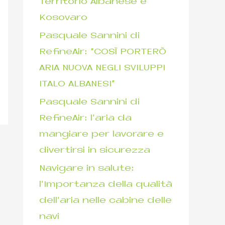
Territorio Albanese e
Kosovaro
Pasquale Sannini di
RefineAir: “COSÌ PORTERÒ
ARIA NUOVA NEGLI SVILUPPI
ITALO ALBANESI”
Pasquale Sannini di
RefineAir: l’aria da
mangiare per lavorare e
divertirsi in sicurezza
Navigare in salute:
l’Importanza della qualità
dell’aria nelle cabine delle
navi