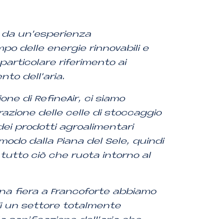
o da un’esperienza
po delle energie rinnovabili e
particolare riferimento ai
to dell’aria.
one di RefineAir, ci siamo
razione delle celle di stoccaggio
dei prodotti agroalimentari
 modo dalla Piana del Sele, quindi
utto ciò che ruota intorno al
una fiera a Francoforte abbiamo
i un settore totalmente