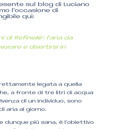
esente sul blog di Luciano
mo l’occasione di
gibile qui:
 di RefineAir: l’aria da
orare e divertirsi in
strettamente legata a quella
he, a fronte di tre litri di acqua
ivenza di un individuo, sono
di aria al giorno.
 e dunque più sana, è l’obiettivo