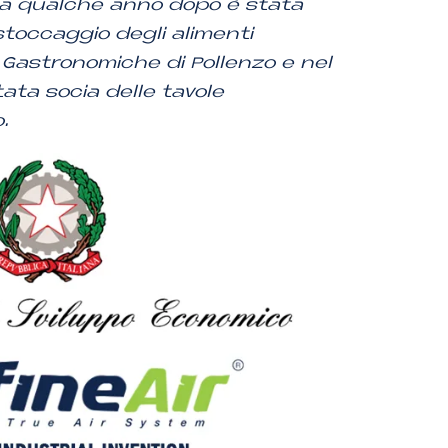
a qualche anno dopo è stata
 stoccaggio degli alimenti
e Gastronomiche di Pollenzo e nel
tata socia delle tavole
.