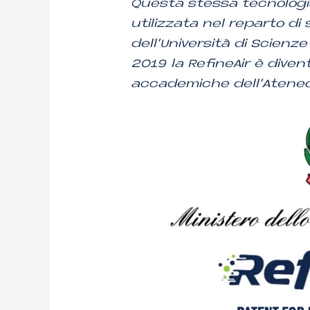
Questa stessa tecnologi
utilizzata nel reparto di
dell’Università di Scienz
2019 la RefineAir è diven
accademiche dell’Ateneo