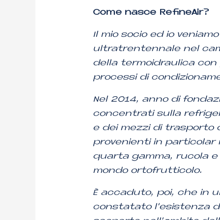
Come nasce RefineAir?
Il mio socio ed io veniam
ultratrentennale nel cam
della termoidraulica con 
processi di condizionamen
Nel 2014, anno di fondazi
concentrati sulla refrige
e dei mezzi di trasporto 
provenienti in particolar
quarta gamma, rucola e t
mondo ortofrutticolo.
È accaduto, poi, che in 
constatato l’esistenza d