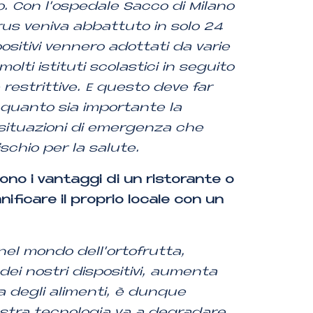
to. Con l’ospedale Sacco di Milano
us veniva abbattuto in solo 24
positivi vennero adottati da varie
olti istituti scolastici in seguito
e restrittive. E questo deve far
u quanto sia importante la
n situazioni di emergenza che
schio per la salute.
ono i vantaggi di un ristorante o
nificare il proprio locale con un
nel mondo dell’ortofrutta,
ù dei nostri dispositivi, aumenta
a degli alimenti, è dunque
stra tecnologia va a degradare