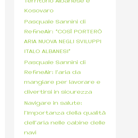
Territorio Albanese e
Kosovaro
Pasquale Sannini di
RefineAir: “COSÌ PORTERÒ
ARIA NUOVA NEGLI SVILUPPI
ITALO ALBANESI”
Pasquale Sannini di
RefineAir: l’aria da
mangiare per lavorare e
divertirsi in sicurezza
Navigare in salute:
l’Importanza della qualità
dell’aria nelle cabine delle
navi