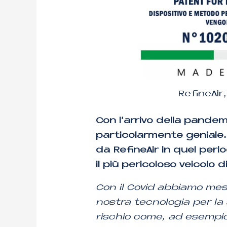
RefineAir
Con l’arrivo della pandemi
particolarmente geniale.
da RefineAir in quel perio
il più pericoloso veicolo 
Con il Covid abbiamo mes
nostra tecnologia per la 
rischio come, ad esempio