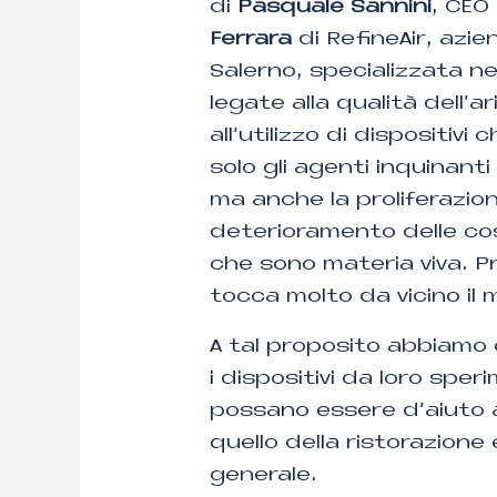
di
Pasquale Sannini
, CEO
Ferrara
di RefineAir, azi
Salerno, specializzata ne
legate alla qualità dell’ar
all’utilizzo di dispositi
solo gli agenti inquinanti 
ma anche la proliferazion
deterioramento delle cose
che sono materia viva. P
tocca molto da vicino il
A tal proposito abbiamo
i dispositivi da loro spe
possano essere d’aiuto a
quello della ristorazione 
generale.