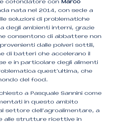
 e cofondatore con
Marco
enda nata nel 2014, con sede a
lle soluzioni di problematiche
ia degli ambienti interni, grazie
vi che consentono di abbattere non
provenienti dalle polveri sottili,
e di batteri che accelerano il
 e in particolare degli alimenti
roblematica quest’ultima, che
 mondo del food.
 chiesto a Pasquale Sannini come
rimentati in questo ambito
l settore dell’agroalimentare, a
e alle strutture ricettive in