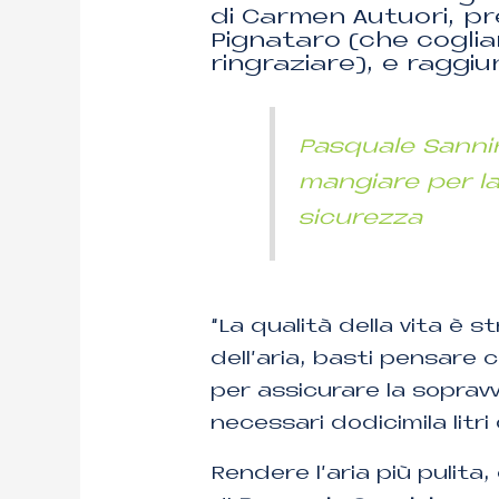
di Carmen Autuori, pr
Pignataro (che coglia
ringraziare), e raggiun
Pasquale Sannini
mangiare per lav
sicurezza
“La qualità della vita è 
dell’aria, basti pensare c
per assicurare la sopravv
necessari dodicimila litri 
Rendere l’aria più pulita,