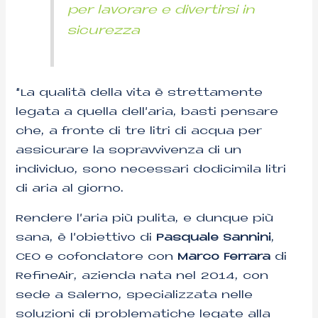
per lavorare e divertirsi in
sicurezza
“La qualità della vita è strettamente
legata a quella dell’aria, basti pensare
che, a fronte di tre litri di acqua per
assicurare la sopravvivenza di un
individuo, sono necessari dodicimila litri
di aria al giorno.
Rendere l’aria più pulita, e dunque più
sana, è l’obiettivo di
Pasquale Sannini
,
CEO e cofondatore con
Marco Ferrara
di
RefineAir, azienda nata nel 2014, con
sede a Salerno, specializzata nelle
soluzioni di problematiche legate alla