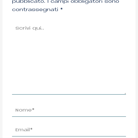
pubblicato.
I campi obbligatori sono
contrassegnati
*
Scrivi
qui..
Nome*
Email*