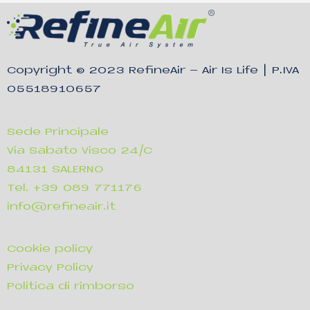
Copyright © 2023
RefineAir – Air Is Life
| P.IVA
05518910657
Sede Principale
Via Sabato Visco 24/C
84131 SALERNO
Tel. +39 089 771176
info@refineair.it
Cookie policy
Privacy Policy
Politica di rimborso