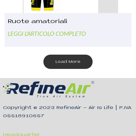
Ruote amatoriali
LEGGI L'ARTICOLO COMPLETO
Load More
Copyright © 2023
RefineAir – Air Is Life
| P.IVA
05518910657
Headquarter