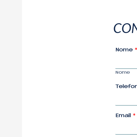
CON
Nome
Nome
Telefo
Email
*