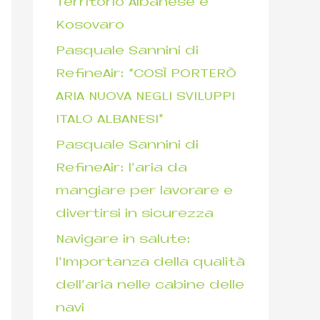
Territorio Albanese e
Kosovaro
Pasquale Sannini di
RefineAir: “COSÌ PORTERÒ
ARIA NUOVA NEGLI SVILUPPI
ITALO ALBANESI”
Pasquale Sannini di
RefineAir: l’aria da
mangiare per lavorare e
divertirsi in sicurezza
Navigare in salute:
l’Importanza della qualità
dell’aria nelle cabine delle
navi