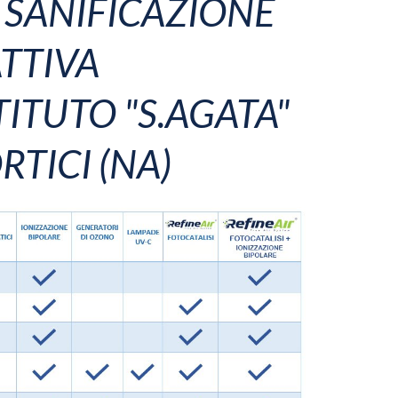
 SANIFICAZIONE
TTIVA
STITUTO "S.AGATA"
RTICI (NA)