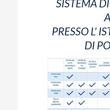
SISTEMA DI
A
PRESSO L' I
DI PO