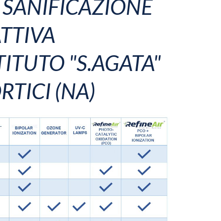
 SANIFICAZIONE
TTIVA
STITUTO "S.AGATA"
RTICI (NA)