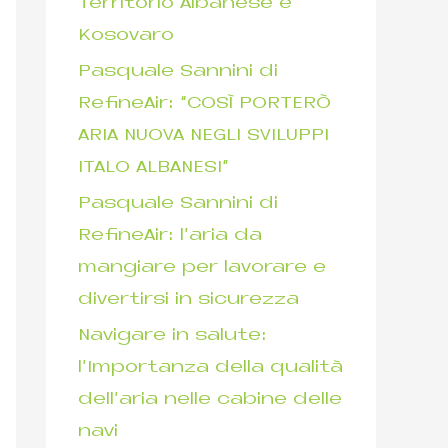
Territorio Albanese e
Kosovaro
Pasquale Sannini di
RefineAir: “COSÌ PORTERÒ
ARIA NUOVA NEGLI SVILUPPI
ITALO ALBANESI”
Pasquale Sannini di
RefineAir: l’aria da
mangiare per lavorare e
divertirsi in sicurezza
Navigare in salute:
l’Importanza della qualità
dell’aria nelle cabine delle
navi