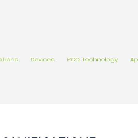
ations
Devices
PCO Technology
Ap