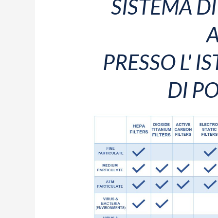
SISTEMA DI
A
PRESSO L' I
DI PO