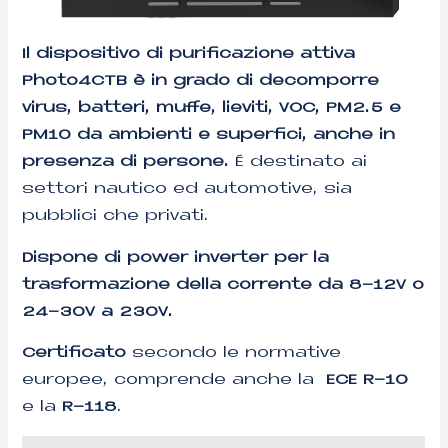
Il dispositivo di purificazione attiva
Photo4CTB è in grado di decomporre
virus, batteri, muffe, lieviti, VOC, PM2.5 e
PM10 da ambienti e superfici, anche in
presenza di persone.
É destinato ai
settori nautico ed automotive, sia
pubblici che privati.
Dispone di power inverter per la
trasformazione della corrente da 8-12V o
24-30V a 230V.
Certificato
secondo le normative
europee, comprende anche la
ECE R-10
e la
R-118
.