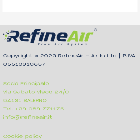
Copyright © 2023
RefineAir – Air Is Life
| P.IVA
05518910657
Sede Principale
Via Sabato Visco 24/C
84131 SALERNO
Tel. +39 089 771176
info@refineair.it
Cookie policy