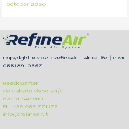
October 2020
Copyright © 2023
RefineAir – Air Is Life
| P.IVA
05518910657
Headquarter
Via Sabato Visco 24/C
84131 SALERNO
Ph. +39 089 771176
info@refineair.it